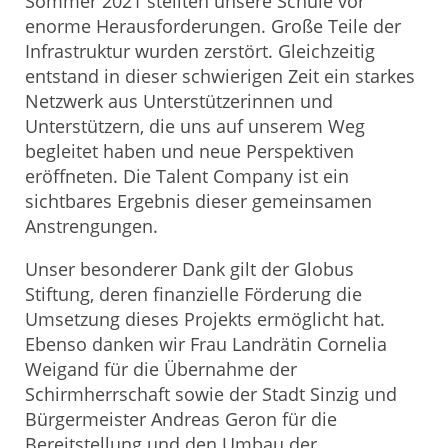
Sommer 2021 stellten unsere Schule vor
enorme Herausforderungen. Große Teile der
Infrastruktur wurden zerstört. Gleichzeitig
entstand in dieser schwierigen Zeit ein starkes
Netzwerk aus Unterstützerinnen und
Unterstützern, die uns auf unserem Weg
begleitet haben und neue Perspektiven
eröffneten. Die Talent Company ist ein
sichtbares Ergebnis dieser gemeinsamen
Anstrengungen.
Unser besonderer Dank gilt der Globus
Stiftung, deren finanzielle Förderung die
Umsetzung dieses Projekts ermöglicht hat.
Ebenso danken wir Frau Landrätin Cornelia
Weigand für die Übernahme der
Schirmherrschaft sowie der Stadt Sinzig und
Bürgermeister Andreas Geron für die
Bereitstellung und den Umbau der