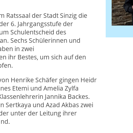
 Ratssaal der Stadt Sinzig die
der 6. Jahrgangsstufe der
zum Schulentscheid des
an. Sechs Schülerinnen und
aben in zwei
n ihr Bestes, um sich auf den
pfen.
 von Henrike Schäfer gingen Heidr
Enes Etemi und Amelia Zylfa
Klassenlehrerin Jannika Backes.
eyn Sertkaya und Azad Akbas zwei
der unter der Leitung ihrer
and.