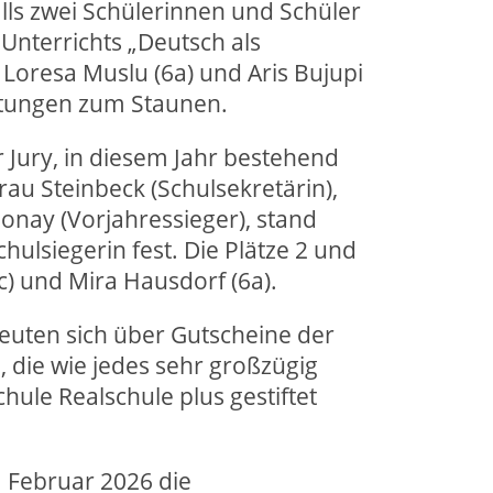
ls zwei Schülerinnen und Schüler
 Unterrichts „Deutsch als
Loresa Muslu (6a) und Aris Bujupi
istungen zum Staunen.
 Jury, in diesem Jahr bestehend
rau Steinbeck (Schulsekretärin),
onay (Vorjahressieger), stand
Schulsiegerin fest. Die Plätze 2 und
c) und Mira Hausdorf (6a).
euten sich über Gutscheine der
, die wie jedes sehr großzügig
ule Realschule plus gestiftet
m Februar 2026 die