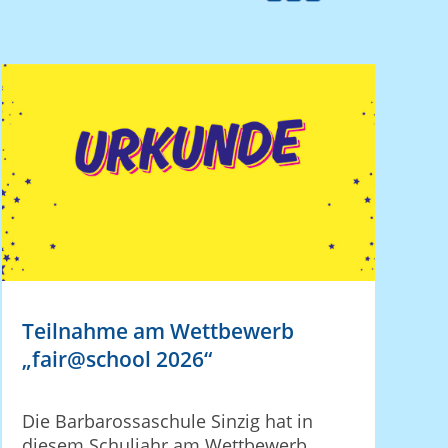
Teilnahme am Wettbewerb
„fair@school 2026“
Die Barbarossaschule Sinzig hat in
diesem Schuljahr am Wettbewerb