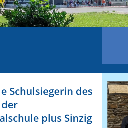
ie Schulsiegerin des
 der
lschule plus Sinzig