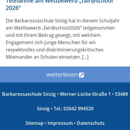
Teilnahme am Wettbewerb „fair@school
2026“
Die Barbarossaschule Sinzig hat in diesem Schuljahr
am Wettbewerb „fair@school2026“ teilgenommen
und mit ihrem Beitrag gezeigt, mit welchem
Engagement sich junge Menschen für ein
respektvolles und diskriminierungskritisches
Miteinander an Schulen einsetzen. [...]
weiterlesen
Barbarossaschule Sinzig • Werner-Lücke-Straße 1 • 53489
Sinzig • Tel.: 02642 994520
Sitemap
•
Impressum
•
Datenschutz