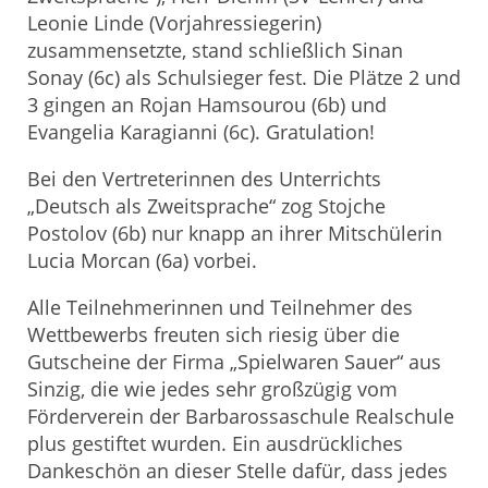
Leonie Linde (Vorjahressiegerin)
zusammensetzte, stand schließlich Sinan
Sonay (6c) als Schulsieger fest. Die Plätze 2 und
3 gingen an Rojan Hamsourou (6b) und
Evangelia Karagianni (6c). Gratulation!
Bei den Vertreterinnen des Unterrichts
„Deutsch als Zweitsprache“ zog Stojche
Postolov (6b) nur knapp an ihrer Mitschülerin
Lucia Morcan (6a) vorbei.
Alle Teilnehmerinnen und Teilnehmer des
Wettbewerbs freuten sich riesig über die
Gutscheine der Firma „Spielwaren Sauer“ aus
Sinzig, die wie jedes sehr großzügig vom
Förderverein der Barbarossaschule Realschule
plus gestiftet wurden. Ein ausdrückliches
Dankeschön an dieser Stelle dafür, dass jedes