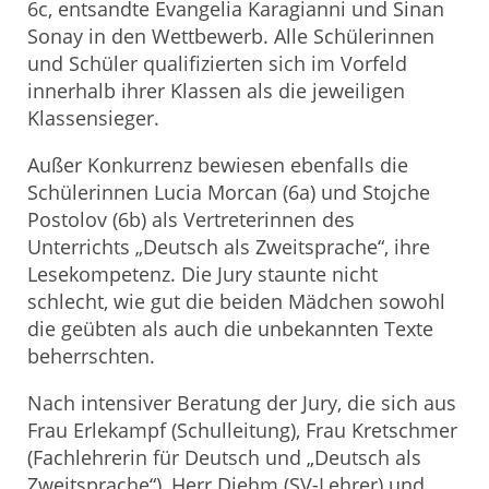
6c, entsandte Evangelia Karagianni und Sinan
Sonay in den Wettbewerb. Alle Schülerinnen
und Schüler qualifizierten sich im Vorfeld
innerhalb ihrer Klassen als die jeweiligen
Klassensieger.
Außer Konkurrenz bewiesen ebenfalls die
Schülerinnen Lucia Morcan (6a) und Stojche
Postolov (6b) als Vertreterinnen des
Unterrichts „Deutsch als Zweitsprache“, ihre
Lesekompetenz. Die Jury staunte nicht
schlecht, wie gut die beiden Mädchen sowohl
die geübten als auch die unbekannten Texte
beherrschten.
Nach intensiver Beratung der Jury, die sich aus
Frau Erlekampf (Schulleitung), Frau Kretschmer
(Fachlehrerin für Deutsch und „Deutsch als
Zweitsprache“), Herr Diehm (SV-Lehrer) und