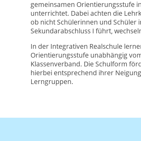
gemeinsamen Orientierungsstufe i
unterrichtet. Dabei achten die Lehrk
ob nicht Schülerinnen und Schüler 
Sekundarabschluss I führt, wechsel
In der Integrativen Realschule lern
Orientierungsstufe unabhängig vo
Klassenverband. Die Schulform förd
hierbei entsprechend ihrer Neigun
Lerngruppen.