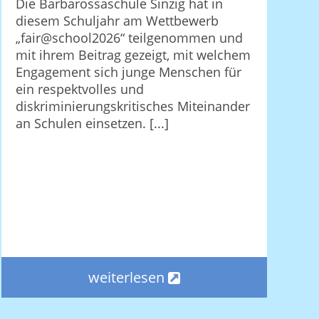
Die Barbarossaschule Sinzig hat in
diesem Schuljahr am Wettbewerb
„fair@school2026“ teilgenommen und
mit ihrem Beitrag gezeigt, mit welchem
Engagement sich junge Menschen für
ein respektvolles und
diskriminierungskritisches Miteinander
an Schulen einsetzen. [...]
weiterlesen