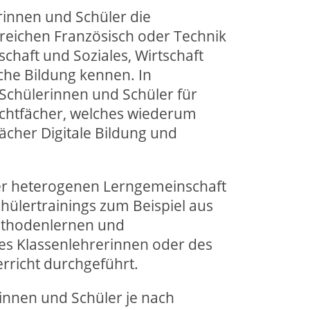
rinnen und Schüler die
ereichen Französisch oder Technik
chaft und Soziales, Wirtschaft
che Bildung kennen. In
 Schülerinnen und Schüler für
ichtfächer, welches wiederum
ächer Digitale Bildung und
r heterogenen Lerngemeinschaft
hülertrainings zum Beispiel aus
thodenlernen und
es Klassenlehrerinnen oder des
rricht durchgeführt.
rinnen und Schüler je nach