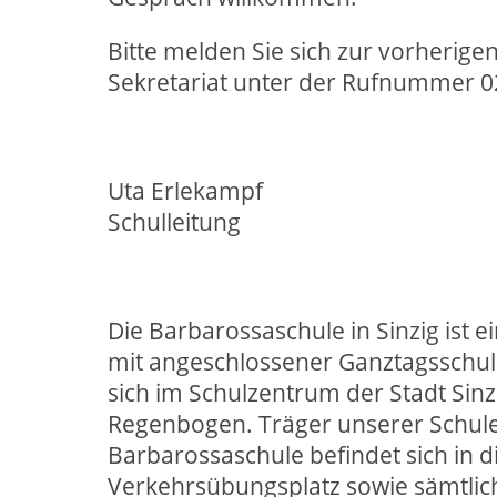
Bitte melden Sie sich zur vorherig
Sekretariat unter der Rufnummer 
Uta Erlekampf
Schulleitung
Die Barbarossaschule in Sinzig ist e
mit angeschlossener Ganztagsschule
sich im Schulzentrum der Stadt Sin
Regenbogen. Träger unserer Schule i
Barbarossaschule befindet sich in 
Verkehrsübungsplatz sowie sämtlic