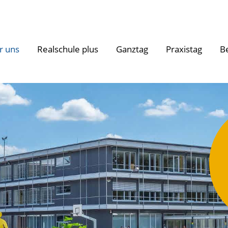
r uns
Realschule plus
Ganztag
Praxistag
B