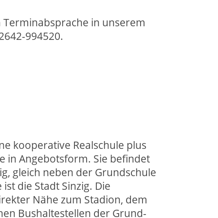
en Terminabsprache in unserem
02642-994520.
ine kooperative Realschule plus
 in Angebotsform. Sie befindet
zig, gleich neben der Grundschule
st die Stadt Sinzig. Die
direkter Nähe zum Stadion, dem
hen Bushaltestellen der Grund-