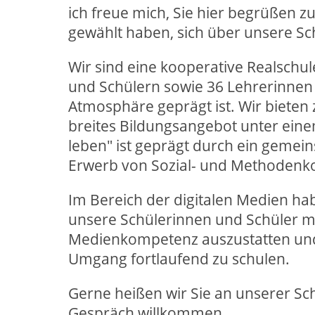
ich freue mich, Sie hier begrüßen z
gewählt haben, sich über unsere Sc
Wir sind eine kooperative Realschul
und Schülern sowie 36 Lehrerinnen 
Atmosphäre geprägt ist. Wir bieten
breites Bildungsangebot unter einem
leben" ist geprägt durch ein geme
Erwerb von Sozial- und Methoden
Im Bereich der digitalen Medien ha
unsere Schülerinnen und Schüler m
Medienkompetenz auszustatten und
Umgang fortlaufend zu schulen.
Gerne heißen wir Sie an unserer Sc
Gespräch willkommen.