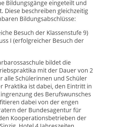
ne Bildungsgänge eingeteilt und
. Diese beschreiben gleichzeitig
hbaren Bildungsabschlüsse:
eiche Besuch der Klassenstufe 9)
uss I (erfolgreicher Besuch der
rbarossaschule bildet die
riebspraktika mit der Dauer von 2
ür alle Schülerinnen und Schüler
 Praktika ist dabei, den Eintritt in
 Eingrenzung des Berufswunsches
ofitieren dabei von der engen
atern der Bundesagentur für
 den Kooperationsbetrieben der
inzig, Hotel 4 Jahreszeiten,