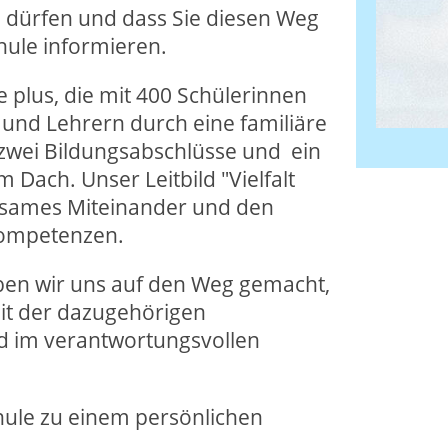
u dürfen und dass Sie diesen Weg
hule informieren.
e plus, die mit 400 Schülerinnen
und Lehrern durch eine familiäre
 zwei Bildungsabschlüsse und ein
 Dach. Unser Leitbild "Vielfalt
insames Miteinander und den
kompetenzen.
ben wir uns auf den Weg gemacht,
it der dazugehörigen
 im verantwortungsvollen
hule zu einem persönlichen