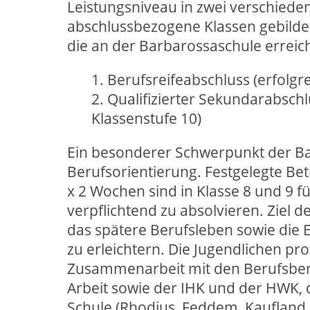
Leistungsniveau in zwei verschiede
abschlussbezogene Klassen gebildet
die an der Barbarossaschule erreic
1. Berufsreifeabschluss (erfolgr
2. Qualifizierter Sekundarabschl
Klassenstufe 10)
Ein besonderer Schwerpunkt der Ba
Berufsorientierung. Festgelegte Bet
x 2 Wochen sind in Klasse 8 und 9 f
verpflichtend zu absolvieren. Ziel der
das spätere Berufsleben sowie die
zu erleichtern. Die Jugendlichen pr
Zusammenarbeit mit den Berufsber
Arbeit sowie der IHK und der HWK,
Schule (Rhodius, Feddem, Kaufland S