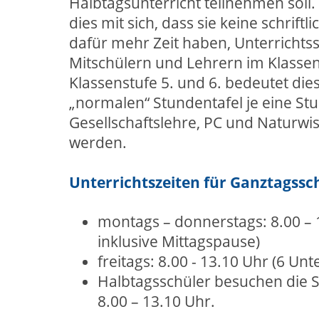
Halbtagsunterricht teilnehmen soll.
dies mit sich, dass sie keine schrif
dafür mehr Zeit haben, Unterrichts
Mitschülern und Lehrern im Klassen
Klassenstufe 5. und 6. bedeutet die
„normalen“ Stundentafel je eine Stu
Gesellschaftslehre, PC und Naturw
werden.
Unterrichtszeiten für Ganztagssc
montags – donnerstags: 8.00 – 
inklusive Mittagspause)
freitags: 8.00 - 13.10 Uhr (6 Un
Halbtagsschüler besuchen die 
8.00 – 13.10 Uhr.