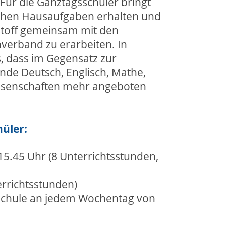
 Für die Ganztagsschüler bringt
tlichen Hausaufgaben erhalten und
stoff gemeinsam mit den
verband zu erarbeiten. In
s, dass im Gegensatz zur
nde Deutsch, Englisch, Mathe,
issenschaften mehr angeboten
hüler:
15.45 Uhr (8 Unterrichtsstunden,
terrichtsstunden)
Schule an jedem Wochentag von