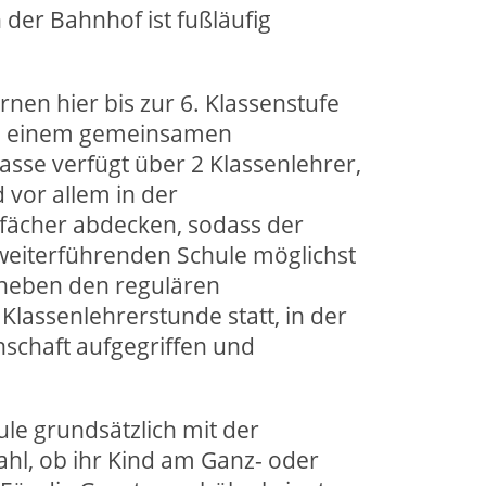
der Bahnhof ist fußläufig
nen hier bis zur 6. Klassenstufe
 in einem gemeinsamen
sse verfügt über 2 Klassenlehrer,
 vor allem in der
sfächer abdecken, sodass der
eiterführenden Schule möglichst
t neben den regulären
Klassenlehrerstunde statt, in der
schaft aufgegriffen und
le grundsätzlich mit der
ahl, ob ihr Kind am Ganz- oder