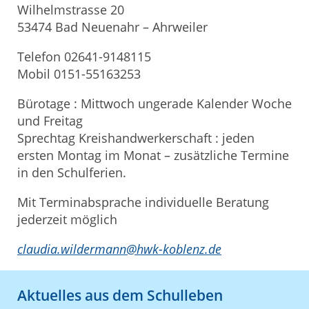
Wilhelmstrasse 20
53474 Bad Neuenahr – Ahrweiler
Telefon 02641-9148115
Mobil 0151-55163253
Bürotage : Mittwoch ungerade Kalender Woche
und Freitag
Sprechtag Kreishandwerkerschaft : jeden
ersten Montag im Monat – zusätzliche Termine
in den Schulferien.
Mit Terminabsprache individuelle Beratung
jederzeit möglich
claudia.wildermann@hwk-koblenz.de
Aktuelles aus dem Schulleben